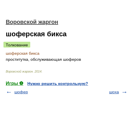
Воровской жаргон
шоферская бикса
Толкование
шоферская бикса
проститутка, обслуживающая шоферов
Воровской жаргон
.
2014
.
Игры ⚽
Нужно решить контрольную?
шофер
шоха