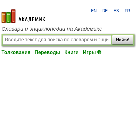
EN
DE
ES
FR
academic.ru
Словари и энциклопедии на Академике
Найти!
Толкования
Переводы
Книги
Игры ⚽