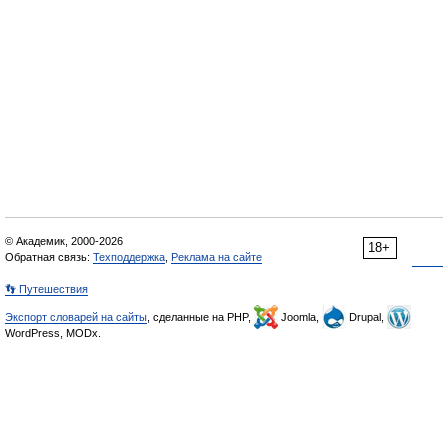
© Академик, 2000-2026
18+
Обратная связь:
Техподдержка
,
Реклама на сайте
👣 Путешествия
Экспорт словарей на сайты
, сделанные на PHP,
Joomla,
Drupal,
WordPress, MODx.